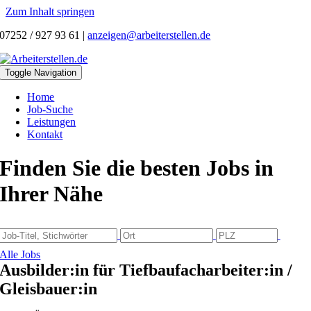
Zum Inhalt springen
07252 / 927 93 61
|
anzeigen@arbeiterstellen.de
Toggle Navigation
Home
Job-Suche
Leistungen
Kontakt
Finden Sie die besten Jobs in
Ihrer Nähe
Alle Jobs
Ausbilder:in für Tiefbaufacharbeiter:in /
Gleisbauer:in