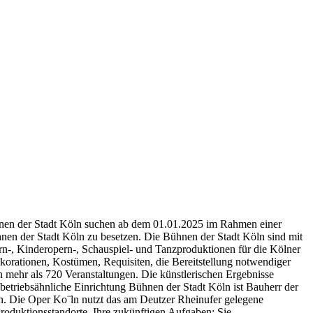
nen der Stadt Köln suchen ab dem 01.01.2025 im Rahmen einer
hnen der Stadt Köln zu besetzen. Die Bühnen der Stadt Köln sind mit
n-, Kinderopern-, Schauspiel- und Tanzproduktionen für die Kölner
korationen, Kostümen, Requisiten, die Bereitstellung notwendiger
 mehr als 720 Veranstaltungen. Die künstlerischen Ergebnisse
nbetriebsähnliche Einrichtung Bühnen der Stadt Köln ist Bauherr der
n. Die Oper Ko¨ln nutzt das am Deutzer Rheinufer gelegene
Produktionsstandorte. Ihre zukünftigen Aufgaben: Sie…