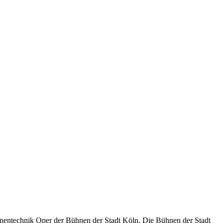
hnentechnik Oper der Bühnen der Stadt Köln. Die Bühnen der Stadt