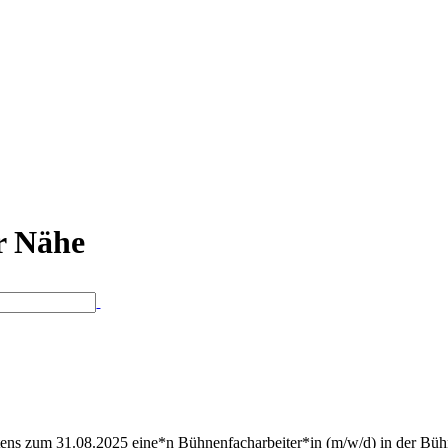
er Nähe
gstens zum 31.08.2025 eine*n Bühnenfacharbeiter*in (m/w/d) in der Bü