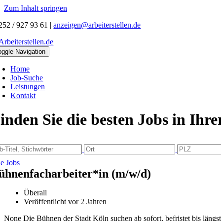
Zum Inhalt springen
252 / 927 93 61
|
anzeigen@arbeiterstellen.de
oggle Navigation
Home
Job-Suche
Leistungen
Kontakt
inden Sie die besten Jobs in Ihr
le Jobs
ühnenfacharbeiter*in (m/w/d)
Überall
Veröffentlicht vor 2 Jahren
None Die Bühnen der Stadt Köln suchen ab sofort, befristet bis län