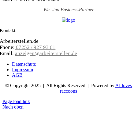
Wir sind
Business-Partner
Kontakt:
Arbeiterstellen.de
Phone:
07252 / 927 93 61
Email:
anzeigen@arbeiterstellen.de
Datenschutz
Impressum
AGB
© Copyright 2025 | All Rights Reserved | Powered by
AI loves
raccoons
Page load link
Nach oben