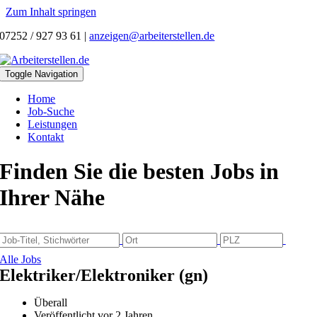
Zum Inhalt springen
07252 / 927 93 61
|
anzeigen@arbeiterstellen.de
Toggle Navigation
Home
Job-Suche
Leistungen
Kontakt
Finden Sie die besten Jobs in
Ihrer Nähe
Alle Jobs
Elektriker/Elektroniker (gn)
Überall
Veröffentlicht vor 2 Jahren