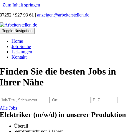
Zum Inhalt springen
07252 / 927 93 61
|
anzeigen@arbeiterstellen.de
Toggle Navigation
Home
Job-Suche
Leistungen
Kontakt
Finden Sie die besten Jobs in
Ihrer Nähe
Alle Jobs
Elektriker (m/w/d) in unserer Produktion
Überall
Veröffentlicht vor 2 Jahren