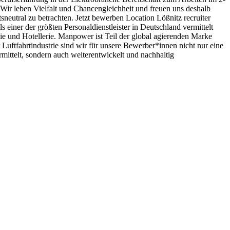
 Wir leben Vielfalt und Chancengleichheit und freuen uns deshalb
eutral zu betrachten. Jetzt bewerben Location Lößnitz recruiter
ner der größten Personal­dienst­leister in Deutschland vermittelt
ie und Hotellerie. Manpower ist Teil der global agierenden Marke
tfahrt­industrie sind wir für unsere Bewerber­*innen nicht nur eine
rmittelt, sondern auch weiter­entwickelt und nachhaltig