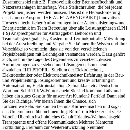
Zusammenspiel mit z.B. Photovoltaik oder Brennstofftechnik und
Netzersatzanlagen hinterfragt. Viele Stellschrauben, die bei jedem
Projekt neu justiert werden müssen. Das ist die Herausforderung –
das ist unser Ansporn. IHR AUFGABENGEBIET | Innovatives
Umsetzen technischer Anforderungen in der Automatisierungs- und
Energietechnik im Team Betreuung über alle Leistungsphasen (LPH
1-9) Ansprechpartner für Auftraggeber, Behörden und
Teamkollegen Qualitäts-, Kosten- und Terminkontrolle Mitwirkung
bei der Ausschreibung und Vergabe Sie können Ihr Wissen und Ihre
Vorschläge so vermitteln, dass sie von den verschiedenen
Projektbeteiligten mit Leichtigkeit verstanden werden. Dazu gehört
auch, sich in die Lage des Gegenübers zu versetzen, dessen
Anforderungen zu verstehen und Lösungen entsprechend
abzuleiten. IHR PROFIL | Studium der Elektrotechnik,
Elektrotechniker oder Elektrotechnikmeister Erfahrung in der Bau-
und Projektleitung, lösungsorientiert und kreativ Erfahrung in
Automatisation, Elektroinstallation, Schrankbau etc. Deutsch in
Wort und Schrift PKW-Führerschein Sie sind kommunikativ und
haben ein gutes Gespür für unsere Art Kunden? Perfekt! Dann sind
Sie der Richtige. Wir bieten Ihnen die Chance, sich
fortzuentwickeln. Sie können bei uns Karriere machen und sogar
das Unternehmen übernehmen. Ing. Büro Tom Metzker hat viele
Vorteile Überdurchschnittliches Gehalt Urlaubs-/Weihnachtsgeld
Transparente und offene Kommunikation Mehrere Mentoren
Fortbildung, Freiraum zur Weiterentwicklung Neutraler