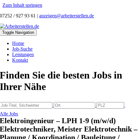
Zum Inhalt springen
07252 / 927 93 61
|
anzeigen@arbeiterstellen.de
Toggle Navigation
Home
Job-Suche
Leistungen
Kontakt
Finden Sie die besten Jobs in
Ihrer Nähe
Alle Jobs
Elektroingenieur – LPH 1-9 (m/w/d)
Elektrotechniker, Meister Elektrotechnik –
Planung / Koordination / Bauleitung /