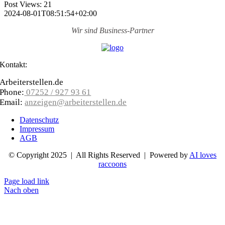
Post Views:
21
2024-08-01T08:51:54+02:00
Wir sind
Business-Partner
Kontakt:
Arbeiterstellen.de
Phone:
07252 / 927 93 61
Email:
anzeigen@arbeiterstellen.de
Datenschutz
Impressum
AGB
© Copyright 2025 | All Rights Reserved | Powered by
AI loves
raccoons
Page load link
Nach oben