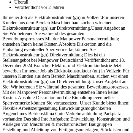
Überall
Veröffentlicht vor 2 Jahren
Ihr neuer Job als Elektrokonstrukteur (gn) in Vollzeit:Für unseren
Kunden aus dem Bereich Maschinenbau, suchen wir einen
Elektrokonstrukteur (gn) zur Direktvermittlung.Unser Angebot an
Sie:Wir betreuen Sie während des gesamten
Bewerbungsprozesses.Mit der Manpower Personalvermittlung
entstehen Ihnen keine Kosten.Absolute Diskretion und die
Einhaltung eventueller Sperrvermerke können Sie
Elektrokonstrukteur (gn) Direktvermittlung Dies ist ein
Stellenangebot bei Manpower Deutschland Veröffentlicht am: 18.
Dezember 2024 Branche: Elektro- und Elektronikindustrie Jetzt
bewerben Ihr neuer Job als Elektrokonstrukteur (gn) in Vollzeit: Für
unseren Kunden aus dem Bereich Maschinenbau, suchen wir einen
Elektrokonstrukteur (gn) zur Direktvermittlung. Unser Angebot an
Sie: Wir betreuen Sie während des gesamten Bewerbungsprozesses.
Mit der Manpower Personalvermittlung entstehen Ihnen keine
Kosten. Absolute Diskretion und die Einhaltung eventueller
Sperrvermerke können Sie voraussetzen. Unser Kunde bietet Ihnen:
Flexible Arbeitszeitgestaltung Entwicklungsmöglichkeiten
Angenehmes Betriebsklima Gute Verkehrsanbindung Parkplatz
vorhanden Das sind Ihre Aufgaben: Entwicklung, Konstruktion und
Auslegen von Maschinen & mechatronischen Baugruppen
Erstellung und Ableitung von Fertigungsunterlagen, Stücklisten und