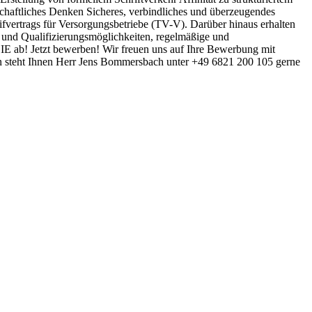
schaftliches Denken Sicheres, verbindliches und überzeugendes
rifvertrags für Versorgungsbetriebe (TV-V). Darüber hinaus erhalten
s- und Qualifizierungsmöglichkeiten, regelmäßige und
SIE ab! Jetzt bewerben! Wir freuen uns auf Ihre Bewerbung mit
gen steht Ihnen Herr Jens Bommersbach unter +49 6821 200 105 gerne
ns