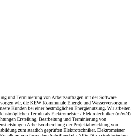
ung und Terminierung von Arbeitsaufträgen mit der Software
versorgen wir, die KEW Kommunale Energie und Wasserversorgung
nsere Kunden bei einer bestmöglichen Energienutzung. Wir arbeiten
ächstmöglichen Termin als Elektromeister / Elektrotechniker (m/w/d)
chtungen Erstellung, Bearbeitung und Terminierung von
nstleistungen Arbeitsvorbereitung der Projektabwicklung von
ildung zum staatlich geprüften Elektrotechniker, Elektromeister
stellung von formellem Schriftverkehr Affinität zu strukturiertem