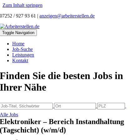
Zum Inhalt springen
07252 / 927 93 61
|
anzeigen@arbeiterstellen.de
Toggle Navigation
Home
Job-Suche
Leistungen
Kontakt
Finden Sie die besten Jobs in
Ihrer Nähe
Alle Jobs
Elektroniker – Bereich Instandhaltung
(Tagschicht) (w/m/d)