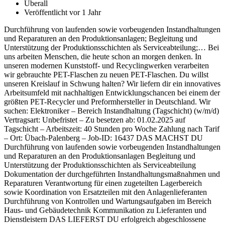
Überall
Veröffentlicht vor 1 Jahr
Durchführung von laufenden sowie vorbeugenden Instandhaltungen
und Reparaturen an den Produktionsanlagen; Begleitung und
Unterstützung der Produktionsschichten als Serviceabteilung;… Bei
uns arbeiten Menschen, die heute schon an morgen denken. In
unseren modernen Kunststoff- und Recyclingwerken verarbeiten
wir gebrauchte PET-Flaschen zu neuen PET-Flaschen. Du willst
unseren Kreislauf in Schwung halten? Wir liefern dir ein innovatives
Arbeitsumfeld mit nachhaltigen Entwicklungschancen bei einem der
größten PET-Recycler und Preformhersteller in Deutschland. Wir
suchen: Elektroniker – Bereich Instandhaltung (Tagschicht) (w/m/d)
Vertragsart: Unbefristet – Zu besetzen ab: 01.02.2025 auf
Tagschicht – Arbeitszeit: 40 Stunden pro Woche Zahlung nach Tarif
– Ort: Übach-Palenberg – Job-ID: 16437 DAS MACHST DU
Durchführung von laufenden sowie vorbeugenden Instandhaltungen
und Reparaturen an den Produktionsanlagen Begleitung und
Unterstützung der Produktionsschichten als Serviceabteilung
Dokumentation der durchgeführten Instandhaltungsmaßnahmen und
Reparaturen Verantwortung für einen zugeteilten Lagerbereich
sowie Koordination von Ersatzteilen mit den Anlagenlieferanten
Durchführung von Kontrollen und Wartungsaufgaben im Bereich
Haus- und Gebäudetechnik Kommunikation zu Lieferanten und
Dienstleistern DAS LIEFERST DU erfolgreich abgeschlossene