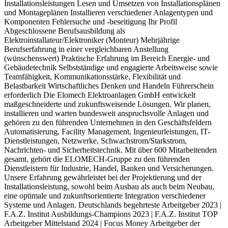
Installationsleistungen Lesen und Umsetzen von Installationsplänen
und Montageplänen Installieren verschiedener Anlagentypen und
Komponenten Fehlersuche und -beseitigung Ihr Profil
Abgeschlossene Berufsausbildung als
Elektroinstallateur/Elektroniker (Monteur) Mehrjährige
Berufserfahrung in einer vergleichbaren Anstellung
(wünschenswert) Praktische Erfahrung im Bereich Energie- und
Gebäudetechnik Selbstständige und engagierte Arbeitsweise sowie
Teamfähigkeit, Kommunikationsstärke, Flexibilität und
Belastbarkeit Wirtschaftliches Denken und Handeln Führerschein
erforderlich Die Elomech Elektroanlagen GmbH entwickelt
maßgeschneiderte und zukunftsweisende Lösungen. Wir planen,
installieren und warten bundesweit anspruchsvolle Anlagen und
gehören zu den führenden Unternehmen in den Geschäftsfeldern
Automatisierung, Facility Management, Ingenieurleistungen, IT-
Dienstleistungen, Netzwerke, Schwachstrom/Starkstrom,
Nachrichten- und Sicherheitstechnik. Mit über 600 Mitarbeitenden
gesamt, gehört die ELOMECH-Gruppe zu den führenden
Dienstleistern für Industrie, Handel, Banken und Versicherungen.
Unsere Erfahrung gewährleistet bei der Projektierung und der
Installationsleistung, sowohl beim Ausbau als auch beim Neubau,
eine optimale und zukunftsorientierte Integration verschiedener
Systeme und Anlagen. Deutschlands begehrteste Arbeitgeber 2023 |
F.A.Z. Institut Ausbildungs-Champions 2023 | F.A.Z. Institut TOP
Arbeitgeber Mittelstand 2024 | Focus Money Arbeitgeber der