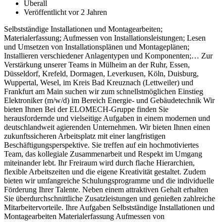
Überall
Veröffentlicht vor 2 Jahren
Selbstständige Installationen und Montagearbeiten;
Materialerfassung; Aufmessen von Installationsleistungen; Lesen
und Umsetzen von Installationsplänen und Montageplänen;
Installieren verschiedener Anlagentypen und Komponenten;… Zur
Verstärkung unserer Teams in Mülheim an der Ruhr, Essen,
Düsseldorf, Krefeld, Dormagen, Leverkusen, Köln, Duisburg,
Wuppertal, Wesel, im Kreis Bad Kreuznach (Lettweiler) und
Frankfurt am Main suchen wir zum schnellstmöglichen Einstieg
Elektroniker (m/w/d) im Bereich Energie- und Gebäudetechnik Wir
bieten Ihnen Bei der ELOMECH-Gruppe finden Sie
herausfordernde und vielseitige Aufgaben in einem modernen und
deutschlandweit agierenden Unternehmen. Wir bieten Ihnen einen
zukunftssicheren Arbeitsplatz mit einer langfristigen
Beschäftigungsperspektive. Sie treffen auf ein hochmotiviertes
Team, das kollegiale Zusammenarbeit und Respekt im Umgang
miteinander lebt. Ihr Freiraum wird durch flache Hierarchien,
flexible Arbeitszeiten und die eigene Kreativität gestaltet. Zudem
bieten wir umfangreiche Schulungsprogramme und die individuelle
Förderung Ihrer Talente. Neben einem attraktiven Gehalt erhalten
Sie überdurchschnittliche Zusatzleistungen und genießen zahlreiche
Mitarbeitervorteile. Ihre Aufgaben Selbstständige Installationen und
Montagearbeiten Materialerfassung Aufmessen von