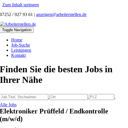
Zum Inhalt springen
07252 / 927 93 61
|
anzeigen@arbeiterstellen.de
Toggle Navigation
Home
Job-Suche
Leistungen
Kontakt
Finden Sie die besten Jobs in
Ihrer Nähe
Alle Jobs
Elektroniker Prüffeld / Endkontrolle
(m/w/d)