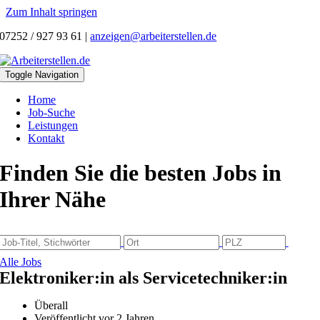
Zum Inhalt springen
07252 / 927 93 61
|
anzeigen@arbeiterstellen.de
Toggle Navigation
Home
Job-Suche
Leistungen
Kontakt
Finden Sie die besten Jobs in
Ihrer Nähe
Alle Jobs
Elektroniker:in als Servicetechniker:in
Überall
Veröffentlicht vor 2 Jahren