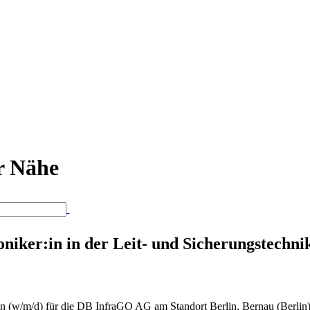
er Nähe
oniker:in in der Leit- und Sicherungstechni
:in (w/m/d) für die DB InfraGO AG am Standort Berlin, Bernau (Berli