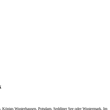
k
n), Königs Wusterhausen, Potsdam, Seddiner See oder Wustermark. Im