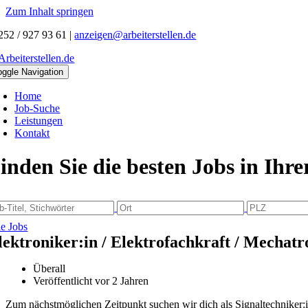
Zum Inhalt springen
252 / 927 93 61
|
anzeigen@arbeiterstellen.de
oggle Navigation
Home
Job-Suche
Leistungen
Kontakt
inden Sie die besten Jobs in Ihr
le Jobs
lektroniker:in / Elektrofachkraft / Mechatr
Überall
Veröffentlicht vor 2 Jahren
Zum nächstmöglichen Zeitpunkt suchen wir dich als Signaltechniker