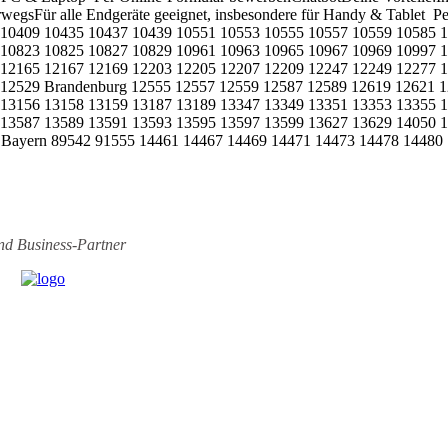
erwegsFür alle Endgeräte geeignet, insbesondere für Handy & Table
 10409 10435 10437 10439 10551 10553 10555 10557 10559 10585 
 10823 10825 10827 10829 10961 10963 10965 10967 10969 10997 
 12165 12167 12169 12203 12205 12207 12209 12247 12249 12277 
 12529 Brandenburg 12555 12557 12559 12587 12589 12619 12621 
 13156 13158 13159 13187 13189 13347 13349 13351 13353 13355 
 13587 13589 13591 13593 13595 13597 13599 13627 13629 14050 
 Bayern 89542 91555 14461 14467 14469 14471 14473 14478 14480
ind
Business-Partner