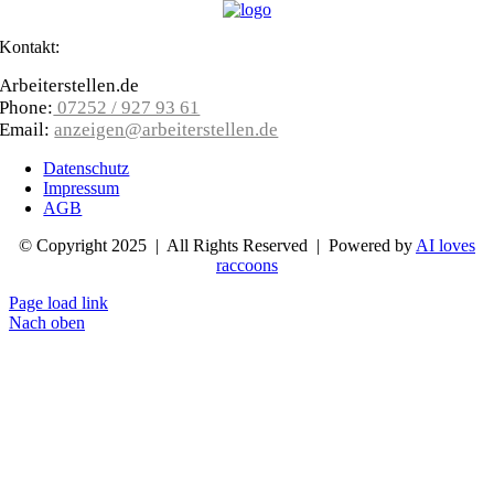
Kontakt:
Arbeiterstellen.de
Phone:
07252 / 927 93 61
Email:
anzeigen@arbeiterstellen.de
Datenschutz
Impressum
AGB
© Copyright 2025 | All Rights Reserved | Powered by
AI loves
raccoons
Page load link
Nach oben