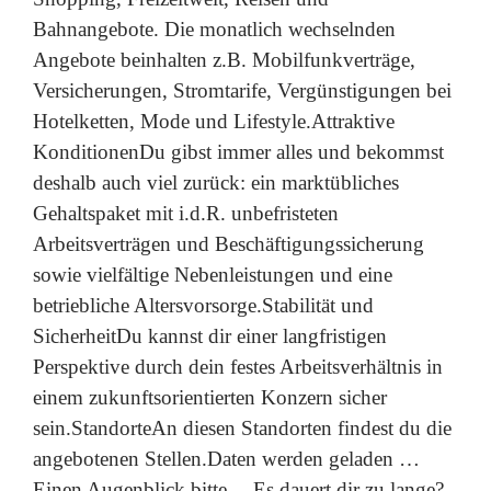
Bahnangebote. Die monatlich wechselnden
Angebote beinhalten z.B. Mobilfunkverträge,
Versicherungen, Stromtarife, Vergünstigungen bei
Hotelketten, Mode und Lifestyle.Attraktive
KonditionenDu gibst immer alles und bekommst
deshalb auch viel zurück: ein marktübliches
Gehaltspaket mit i.d.R. unbefristeten
Arbeitsverträgen und Beschäftigungssicherung
sowie vielfältige Nebenleistungen und eine
betriebliche Altersvorsorge.Stabilität und
SicherheitDu kannst dir einer langfristigen
Perspektive durch dein festes Arbeitsverhältnis in
einem zukunftsorientierten Konzern sicher
sein.StandorteAn diesen Standorten findest du die
angebotenen Stellen.Daten werden geladen …
Einen Augenblick bitte …Es dauert dir zu lange?