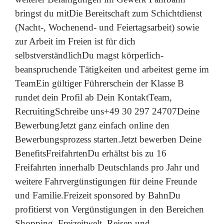
bringst du mitDie Bereitschaft zum Schichtdienst
(Nacht-, Wochenend- und Feiertagsarbeit) sowie
zur Arbeit im Freien ist für dich
selbstverständlichDu magst körperlich-
beanspruchende Tätigkeiten und arbeitest gerne im
TeamEin gültiger Führerschein der Klasse B
rundet dein Profil ab Dein KontaktTeam,
RecruitingSchreibe uns+49 30 297 24707Deine
BewerbungJetzt ganz einfach online den
Bewerbungsprozess starten.Jetzt bewerben Deine
BenefitsFreifahrtenDu erhältst bis zu 16
Freifahrten innerhalb Deutschlands pro Jahr und
weitere Fahrvergünstigungen für deine Freunde
und Familie.Freizeit sponsored by BahnDu
profitierst von Vergünstigungen in den Bereichen
Shopping, Freizeitwelt, Reisen und