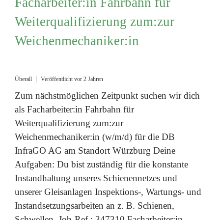
Facharbeiter:in Fahrbahn für
Weiterqualifizierung zum:zur
Weichenmechaniker:in
Überall
Veröffentlicht vor 2 Jahren
Zum nächstmöglichen Zeitpunkt suchen wir dich
als Facharbeiter:in Fahrbahn für
Weiterqualifizierung zum:zur
Weichenmechaniker:in (w/m/d) für die DB
InfraGO AG am Standort Würzburg Deine
Aufgaben: Du bist zuständig für die konstante
Instandhaltung unseres Schienennetzes und
unserer Gleisanlagen Inspektions-, Wartungs- und
Instandsetzungsarbeiten an z. B. Schienen,
Schwellen, Job-Ref.: 347310 Facharbeiter:in