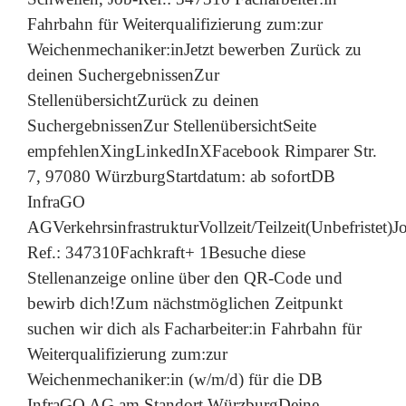
Fahrbahn für Weiterqualifizierung zum:zur
Weichenmechaniker:inJetzt bewerben Zurück zu
deinen SuchergebnissenZur
StellenübersichtZurück zu deinen
SuchergebnissenZur StellenübersichtSeite
empfehlenXingLinkedInXFacebook Rimparer Str.
7, 97080 WürzburgStartdatum: ab sofortDB
InfraGO
AGVerkehrsinfrastrukturVollzeit/Teilzeit(Unbefristet)J
Ref.: 347310Fachkraft+ 1Besuche diese
Stellenanzeige online über den QR-Code und
bewirb dich!Zum nächstmöglichen Zeitpunkt
suchen wir dich als Facharbeiter:in Fahrbahn für
Weiterqualifizierung zum:zur
Weichenmechaniker:in (w/m/d) für die DB
InfraGO AG am Standort WürzburgDeine