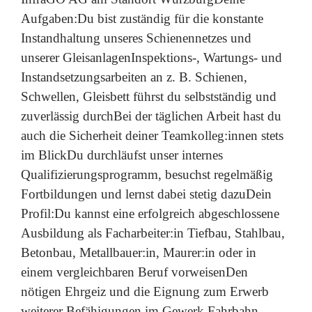
Aufgaben:Du bist zuständig für die konstante
Instandhaltung unseres Schienennetzes und
unserer GleisanlagenInspektions-, Wartungs- und
Instandsetzungsarbeiten an z. B. Schienen,
Schwellen, Gleisbett führst du selbstständig und
zuverlässig durchBei der täglichen Arbeit hast du
auch die Sicherheit deiner Teamkolleg:innen stets
im BlickDu durchläufst unser internes
Qualifizierungsprogramm, besuchst regelmäßig
Fortbildungen und lernst dabei stetig dazuDein
Profil:Du kannst eine erfolgreich abgeschlossene
Ausbildung als Facharbeiter:in Tiefbau, Stahlbau,
Betonbau, Metallbauer:in, Maurer:in oder in
einem vergleichbaren Beruf vorweisenDen
nötigen Ehrgeiz und die Eignung zum Erwerb
weiterer Befähigungen im Gewerk Fahrbahn