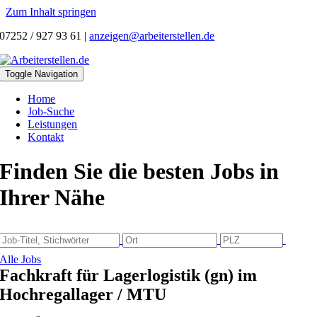
Zum Inhalt springen
07252 / 927 93 61
|
anzeigen@arbeiterstellen.de
Toggle Navigation
Home
Job-Suche
Leistungen
Kontakt
Finden Sie die besten Jobs in
Ihrer Nähe
Alle Jobs
Fachkraft für Lagerlogistik (gn) im
Hochregallager / MTU