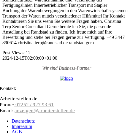
Fertigungslinien Innerbetrieblicher Transport mit Stapler
Buchung der Warenbewegungen in den Warenwirtschaftssystemen
Transport der Waren mittels verschiedener Hilfsmittel Ihr Kontakt
Kontaktieren Sie uns wenn Sie weitere Fragen haben. Christina
Terp Senior Consultant Gerne berate ich Sie, die passende
Anstellung bei Randstad zu finden. Ich freue mich auf Ihre
Bewerbung und stehe bei Fragen gerne zur Verfügung. +49 3447
890614 christina.terp@randstad.de randstad gera
Post Views:
12
2024-12-15T02:00:00+01:00
Wir sind
Business-Partner
Kontakt:
Arbeiterstellen.de
Phone:
07252 / 927 93 61
Email:
anzeigen@arbeiterstellen.de
Datenschutz
Impressum
AGB