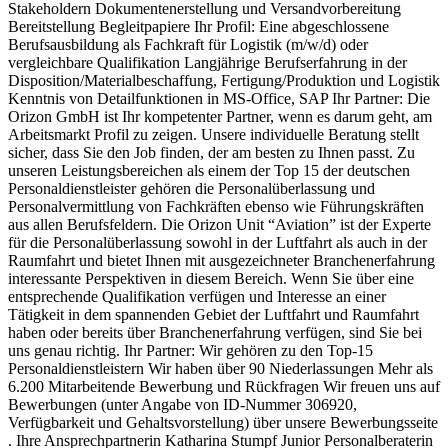
Stakeholdern Dokumentenerstellung und Versandvorbereitung
Bereitstellung Begleitpapiere Ihr Profil: Eine abgeschlossene
Berufsausbildung als Fachkraft für Logistik (m/w/d) oder
vergleichbare Qualifikation Langjährige Berufserfahrung in der
Disposition/Materialbeschaffung, Fertigung/Produktion und Logistik
Kenntnis von Detailfunktionen in MS-Office, SAP Ihr Partner: Die
Orizon GmbH ist Ihr kompetenter Partner, wenn es darum geht, am
Arbeitsmarkt Profil zu zeigen. Unsere individuelle Beratung stellt
sicher, dass Sie den Job finden, der am besten zu Ihnen passt. Zu
unseren Leistungsbereichen als einem der Top 15 der deutschen
Personaldienstleister gehören die Personalüberlassung und
Personalvermittlung von Fachkräften ebenso wie Führungskräften
aus allen Berufsfeldern. Die Orizon Unit “Aviation” ist der Experte
für die Personalüberlassung sowohl in der Luftfahrt als auch in der
Raumfahrt und bietet Ihnen mit ausgezeichneter Branchenerfahrung
interessante Perspektiven in diesem Bereich. Wenn Sie über eine
entsprechende Qualifikation verfügen und Interesse an einer
Tätigkeit in dem spannenden Gebiet der Luftfahrt und Raumfahrt
haben oder bereits über Branchenerfahrung verfügen, sind Sie bei
uns genau richtig. Ihr Partner: Wir gehören zu den Top-15
Personaldienstleistern Wir haben über 90 Niederlassungen Mehr als
6.200 Mitarbeitende Bewerbung und Rückfragen Wir freuen uns auf
Bewerbungen (unter Angabe von ID-Nummer 306920,
Verfügbarkeit und Gehaltsvorstellung) über unsere Bewerbungsseite
. Ihre Ansprechpartnerin Katharina Stumpf Junior Personalberaterin