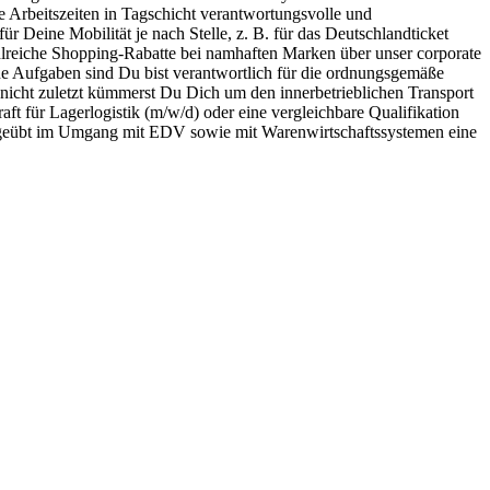
e Arbeitszeiten in Tagschicht verantwortungsvolle und
 Deine Mobilität je nach Stelle, z. B. für das Deutschlandticket
lreiche Shopping-Rabatte bei namhaften Marken über unser corporate
e Aufgaben sind Du bist verantwortlich für die ordnungsgemäße
icht zuletzt kümmerst Du Dich um den innerbetrieblichen Transport
ft für Lagerlogistik (m/w/d) oder eine vergleichbare Qualifikation
 Du geübt im Umgang mit EDV sowie mit Warenwirtschaftssystemen eine