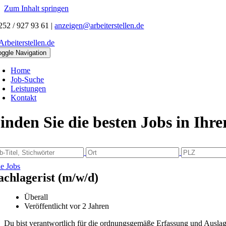
Zum Inhalt springen
252 / 927 93 61
|
anzeigen@arbeiterstellen.de
oggle Navigation
Home
Job-Suche
Leistungen
Kontakt
inden Sie die besten Jobs in Ihr
le Jobs
achlagerist (m/w/d)
Überall
Veröffentlicht vor 2 Jahren
Du bist verantwortlich für die ordnungsgemäße Erfassung und Ausla