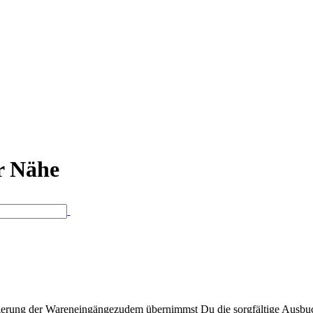
er Nähe
gerung der Wareneingängezudem übernimmst Du die sorgfältige Ausbuc