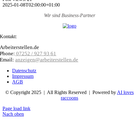
2025-01-08T02:00:00+01:00
Wir sind
Business-Partner
Kontakt:
Arbeiterstellen.de
Phone:
07252 / 927 93 61
Email:
anzeigen@arbeiterstellen.de
Datenschutz
Impressum
AGB
© Copyright 2025 | All Rights Reserved | Powered by
AI loves
raccoons
Page load link
Nach oben