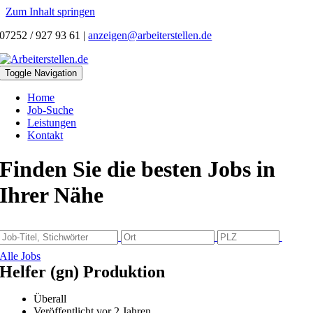
Zum Inhalt springen
07252 / 927 93 61
|
anzeigen@arbeiterstellen.de
Toggle Navigation
Home
Job-Suche
Leistungen
Kontakt
Finden Sie die besten Jobs in
Ihrer Nähe
Alle Jobs
Helfer (gn) Produktion
Überall
Veröffentlicht vor 2 Jahren