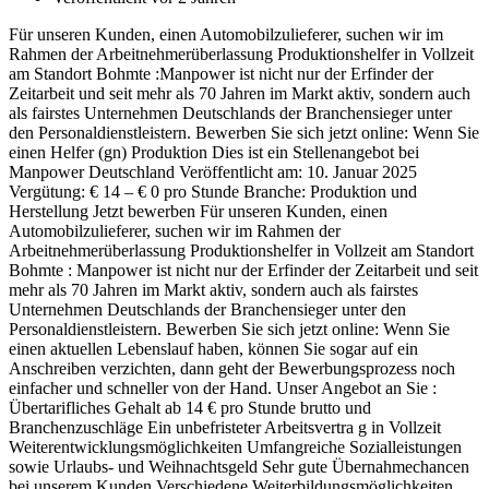
Für unseren Kunden, einen Automobilzulieferer, suchen wir im
Rahmen der Arbeitnehmerüberlassung Produktionshelfer in Vollzeit
am Standort Bohmte :Manpower ist nicht nur der Erfinder der
Zeitarbeit und seit mehr als 70 Jahren im Markt aktiv, sondern auch
als fairstes Unternehmen Deutschlands der Branchensieger unter
den Personaldienstleistern. Bewerben Sie sich jetzt online: Wenn Sie
einen Helfer (gn) Produktion Dies ist ein Stellenangebot bei
Manpower Deutschland Veröffentlicht am: 10. Januar 2025
Vergütung: € 14 – € 0 pro Stunde Branche: Produktion und
Herstellung Jetzt bewerben Für unseren Kunden, einen
Automobilzulieferer, suchen wir im Rahmen der
Arbeitnehmerüberlassung Produktionshelfer in Vollzeit am Standort
Bohmte : Manpower ist nicht nur der Erfinder der Zeitarbeit und seit
mehr als 70 Jahren im Markt aktiv, sondern auch als fairstes
Unternehmen Deutschlands der Branchensieger unter den
Personaldienstleistern. Bewerben Sie sich jetzt online: Wenn Sie
einen aktuellen Lebenslauf haben, können Sie sogar auf ein
Anschreiben verzichten, dann geht der Bewerbungsprozess noch
einfacher und schneller von der Hand. Unser Angebot an Sie :
Übertarifliches Gehalt ab 14 € pro Stunde brutto und
Branchenzuschläge Ein unbefristeter Arbeitsvertra g in Vollzeit
Weiterentwicklungsmöglichkeiten Umfangreiche Sozialleistungen
sowie Urlaubs- und Weihnachtsgeld Sehr gute Übernahmechancen
bei unserem Kunden Verschiedene Weiterbildungsmöglichkeiten