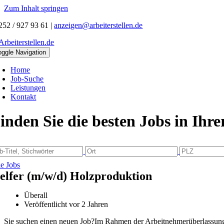
Zum Inhalt springen
252 / 927 93 61
|
anzeigen@arbeiterstellen.de
oggle Navigation
Home
Job-Suche
Leistungen
Kontakt
inden Sie die besten Jobs in Ihr
le Jobs
elfer (m/w/d) Holzproduktion
Überall
Veröffentlicht vor 2 Jahren
Sie suchen einen neuen Job?Im Rahmen der Arbeitnehmerüberlassung s