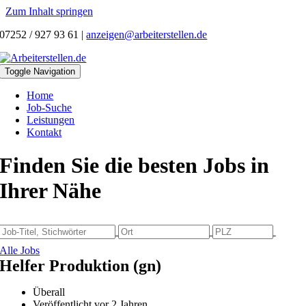
Zum Inhalt springen
07252 / 927 93 61
|
anzeigen@arbeiterstellen.de
Toggle Navigation
Home
Job-Suche
Leistungen
Kontakt
Finden Sie die besten Jobs in
Ihrer Nähe
Alle Jobs
Helfer Produktion (gn)
Überall
Veröffentlicht vor 2 Jahren