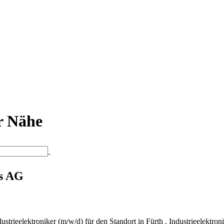
er Nähe
ns AG
ustrieelektroniker (m/w/d) für den Standort in Fürth . Industrieelekt