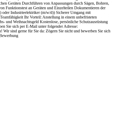
onischen Geräten Durchführen von Anpassungen durch Sägen, Bohren,
n von Funktionstest an Geräten und Einzelteilen Dokumentieren der
) oder Industrieelektriker (m/w/d)) Sicherer Umgang mit
mfähigkeit Ihr Vorteil: Anstellung in einem unbefristeten
aubs- und Weihnachtsgeld Kostenlose, persönliche Schutzausrüstung
n Sie sich per E-Mail unter folgender Adresse:
 Wir sind gerne für Sie da: Zögern Sie nicht und bewerben Sie sich
o Bewerbung