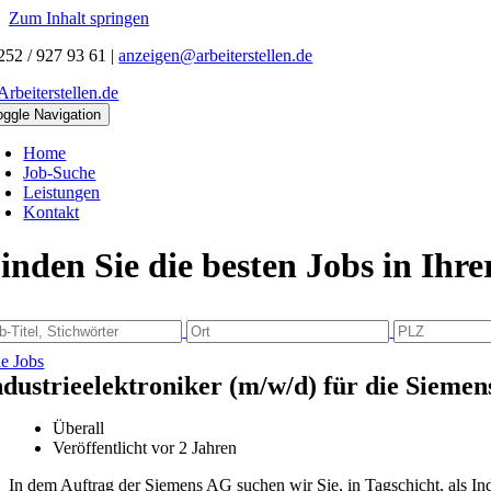
Zum Inhalt springen
252 / 927 93 61
|
anzeigen@arbeiterstellen.de
oggle Navigation
Home
Job-Suche
Leistungen
Kontakt
inden Sie die besten Jobs in Ihr
le Jobs
ndustrieelektroniker (m/w/d) für die Sieme
Überall
Veröffentlicht vor 2 Jahren
In dem Auftrag der Siemens AG suchen wir Sie, in Tagschicht, als Ind