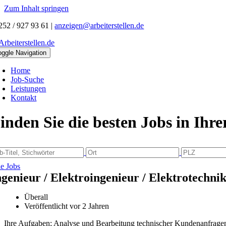
Zum Inhalt springen
252 / 927 93 61
|
anzeigen@arbeiterstellen.de
oggle Navigation
Home
Job-Suche
Leistungen
Kontakt
inden Sie die besten Jobs in Ihr
le Jobs
ngenieur / Elektroingenieur / Elektrotechni
Überall
Veröffentlicht vor 2 Jahren
Ihre Aufgaben; Analyse und Bearbeitung technischer Kundenanfragen