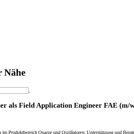
er Nähe
ker als Field Application Engineer FAE (m/w
 im Produktbereich Quarze und Oszillatoren; Unterstützung und Bera