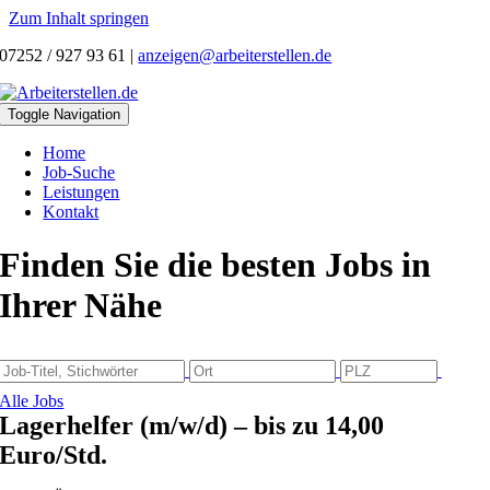
Zum Inhalt springen
07252 / 927 93 61
|
anzeigen@arbeiterstellen.de
Toggle Navigation
Home
Job-Suche
Leistungen
Kontakt
Finden Sie die besten Jobs in
Ihrer Nähe
Alle Jobs
Lagerhelfer (m/w/d) – bis zu 14,00
Euro/Std.