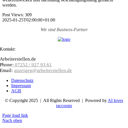
werden.
Post Views:
309
2025-01-25T02:00:00+01:00
Wir sind
Business-Partner
Kontakt:
Arbeiterstellen.de
Phone:
07252 / 927 93 61
Email:
anzeigen@arbeiterstellen.de
Datenschutz
Impressum
AGB
© Copyright 2025 | All Rights Reserved | Powered by
AI loves
raccoons
Page load link
Nach oben