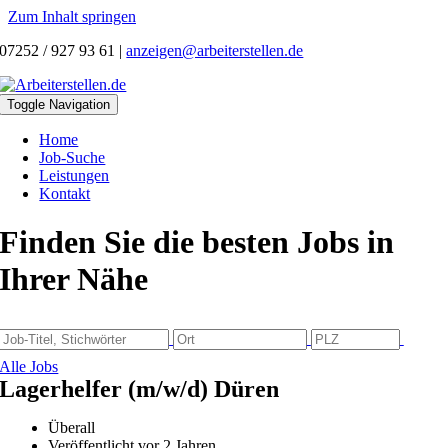
Zum Inhalt springen
07252 / 927 93 61
|
anzeigen@arbeiterstellen.de
Toggle Navigation
Home
Job-Suche
Leistungen
Kontakt
Finden Sie die besten Jobs in
Ihrer Nähe
Alle Jobs
Lagerhelfer (m/w/d) Düren
Überall
Veröffentlicht vor 2 Jahren