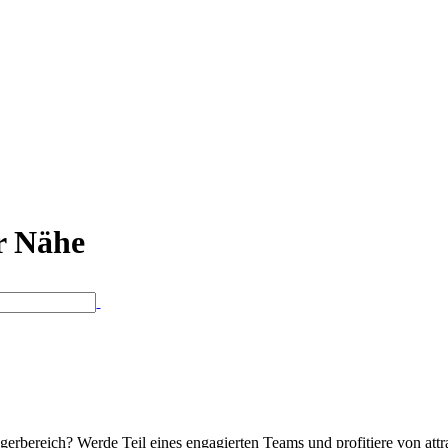
er Nähe
erbereich? Werde Teil eines engagierten Teams und profitiere von at