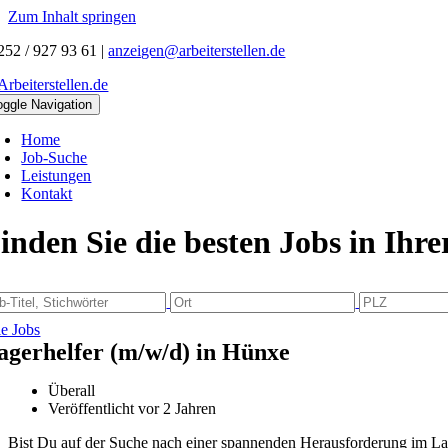
Zum Inhalt springen
252 / 927 93 61
|
anzeigen@arbeiterstellen.de
oggle Navigation
Home
Job-Suche
Leistungen
Kontakt
inden Sie die besten Jobs in Ihr
le Jobs
agerhelfer (m/w/d) in Hünxe
Überall
Veröffentlicht vor 2 Jahren
Bist Du auf der Suche nach einer spannenden Herausforderung im Lag