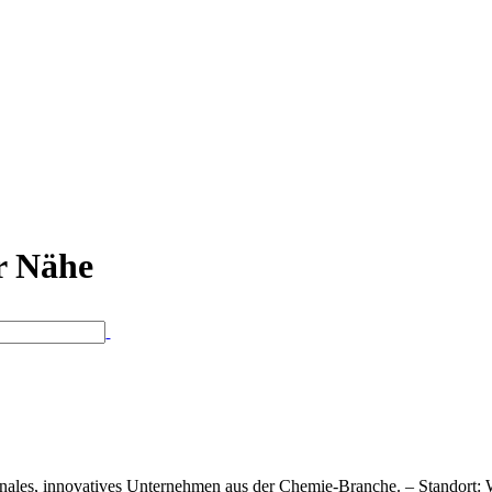
er Nähe
ationales, innovatives Unternehmen aus der Chemie-Branche. – Standort: