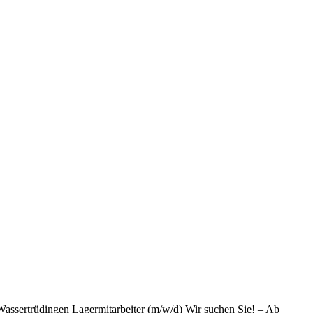
 Wassertrüdingen Lagermitarbeiter (m/w/d) Wir suchen Sie! – Ab