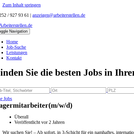
Zum Inhalt springen
252 / 927 93 61
|
anzeigen@arbeiterstellen.de
oggle Navigation
Home
Job-Suche
Leistungen
Kontakt
inden Sie die besten Jobs in Ihr
le Jobs
agermitarbeiter(m/w/d)
Überall
Veröffentlicht vor 2 Jahren
Wir suchen Sie! – Ab sofort, in 3-Schicht für ein namhaftes, intern