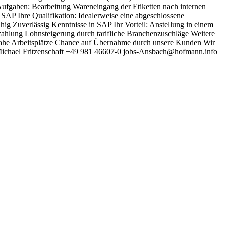
 Aufgaben: Bearbeitung Wareneingang der Etiketten nach internen
AP Ihre Qualifikation: Idealerweise eine abgeschlossene
ähig Zuverlässig Kenntnisse in SAP Ihr Vorteil: Anstellung in einem
Bezahlung Lohnsteigerung durch tarifliche Branchenzuschläge Weitere
tnahe Arbeitsplätze Chance auf Übernahme durch unsere Kunden Wir
l. Michael Fritzenschaft +49 981 46607-0 jobs-Ansbach@hofmann.info