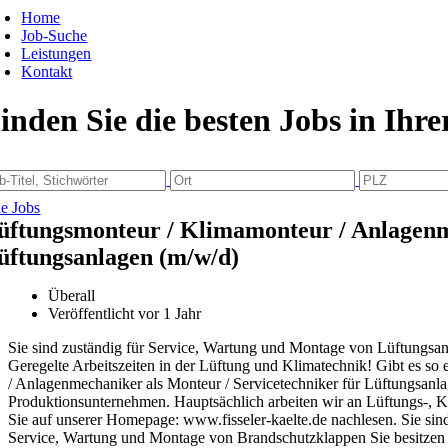
Home
Job-Suche
Leistungen
Kontakt
inden Sie die besten Jobs in Ihr
le Jobs
üftungsmonteur / Klimamonteur / Anlagenme
üftungsanlagen (m/w/d)
Überall
Veröffentlicht vor 1 Jahr
Sie sind zuständig für Service, Wartung und Montage von Lüftungsan
Geregelte Arbeitszeiten in der Lüftung und Klimatechnik! Gibt es s
/ Anlagenmechaniker als Monteur / Servicetechniker für Lüftungsanlag
Produktionsunternehmen. Hauptsächlich arbeiten wir an Lüftungs-, K
Sie auf unserer Homepage: www.fisseler-kaelte.de nachlesen. Sie sin
Service, Wartung und Montage von Brandschutzklappen Sie besitzen 