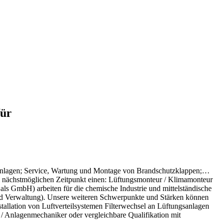
für
ngsanlagen; Service, Wartung und Montage von Brandschutzklappen;…
um nächstmöglichen Zeitpunkt einen: Lüftungsmonteur / Klimamonteur
als GmbH) arbeiten für die chemische Industrie und mittelständische
und Verwaltung). Unsere weiteren Schwerpunkte und Stärken können
tallation von Luftverteilsystemen Filterwechsel an Lüftungsanlagen
 Anlagenmechaniker oder vergleichbare Qualifikation mit