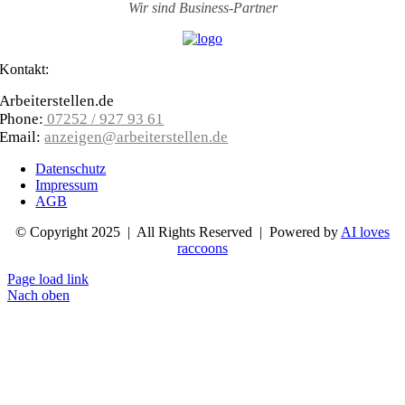
Wir sind
Business-Partner
Kontakt:
Arbeiterstellen.de
Phone:
07252 / 927 93 61
Email:
anzeigen@arbeiterstellen.de
Datenschutz
Impressum
AGB
© Copyright 2025 | All Rights Reserved | Powered by
AI loves
raccoons
Page load link
Nach oben