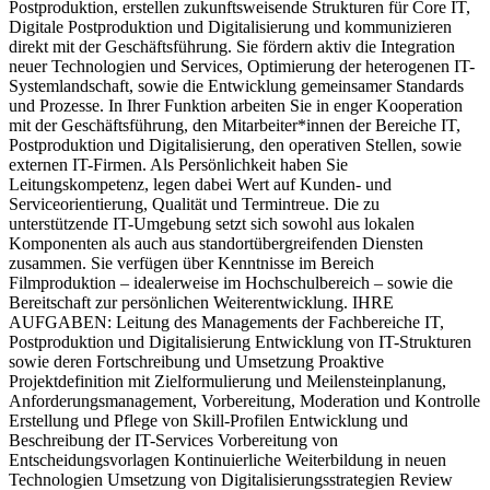
Postproduktion, erstellen zukunftsweisende Strukturen für Core IT,
Digitale Postproduktion und Digitalisierung und kommunizieren
direkt mit der Geschäftsführung. Sie fördern aktiv die Integration
neuer Technologien und Services, Optimierung der heterogenen IT-
Systemlandschaft, sowie die Entwicklung gemeinsamer Standards
und Prozesse. In Ihrer Funktion arbeiten Sie in enger Kooperation
mit der Geschäftsführung, den Mitarbeiter*innen der Bereiche IT,
Postproduktion und Digitalisierung, den operativen Stellen, sowie
externen IT-Firmen. Als Persönlichkeit haben Sie
Leitungskompetenz, legen dabei Wert auf Kunden- und
Serviceorientierung, Qualität und Termintreue. Die zu
unterstützende IT-Umgebung setzt sich sowohl aus lokalen
Komponenten als auch aus standortübergreifenden Diensten
zusammen. Sie verfügen über Kenntnisse im Bereich
Filmproduktion – idealerweise im Hochschulbereich – sowie die
Bereitschaft zur persönlichen Weiterentwicklung. IHRE
AUFGABEN: Leitung des Managements der Fachbereiche IT,
Postproduktion und Digitalisierung Entwicklung von IT-Strukturen
sowie deren Fortschreibung und Umsetzung Proaktive
Projektdefinition mit Zielformulierung und Meilensteinplanung,
Anforderungsmanagement, Vorbereitung, Moderation und Kontrolle
Erstellung und Pflege von Skill-Profilen Entwicklung und
Beschreibung der IT-Services Vorbereitung von
Entscheidungsvorlagen Kontinuierliche Weiterbildung in neuen
Technologien Umsetzung von Digitalisierungsstrategien Review