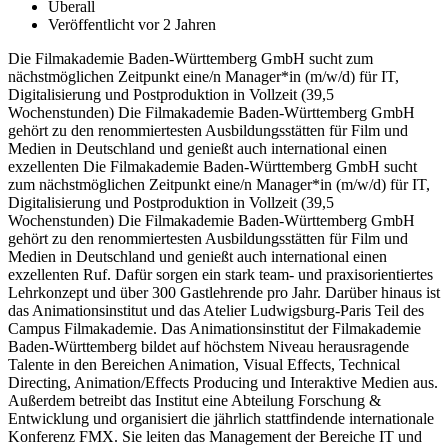
Überall
Veröffentlicht vor 2 Jahren
Die Filmakademie Baden-Württemberg GmbH sucht zum
nächstmöglichen Zeitpunkt eine/n Manager*in (m/w/d) für IT,
Digitalisierung und Postproduktion in Vollzeit (39,5
Wochenstunden) Die Filmakademie Baden-Württemberg GmbH
gehört zu den renommiertesten Ausbildungsstätten für Film und
Medien in Deutschland und genießt auch international einen
exzellenten Die Filmakademie Baden-Württemberg GmbH sucht
zum nächstmöglichen Zeitpunkt eine/n Manager*in (m/w/d) für IT,
Digitalisierung und Postproduktion in Vollzeit (39,5
Wochenstunden) Die Filmakademie Baden-Württemberg GmbH
gehört zu den renommiertesten Ausbildungsstätten für Film und
Medien in Deutschland und genießt auch international einen
exzellenten Ruf. Dafür sorgen ein stark team- und praxisorientiertes
Lehrkonzept und über 300 Gastlehrende pro Jahr. Darüber hinaus ist
das Animationsinstitut und das Atelier Ludwigsburg-Paris Teil des
Campus Filmakademie. Das Animationsinstitut der Filmakademie
Baden-Württemberg bildet auf höchstem Niveau herausragende
Talente in den Bereichen Animation, Visual Effects, Technical
Directing, Animation/Effects Producing und Interaktive Medien aus.
Außerdem betreibt das Institut eine Abteilung Forschung &
Entwicklung und organisiert die jährlich stattfindende internationale
Konferenz FMX. Sie leiten das Management der Bereiche IT und