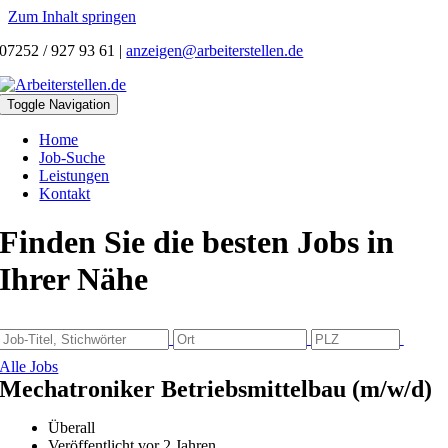
Zum Inhalt springen
07252 / 927 93 61
|
anzeigen@arbeiterstellen.de
Toggle Navigation
Home
Job-Suche
Leistungen
Kontakt
Finden Sie die besten Jobs in
Ihrer Nähe
Alle Jobs
Mechatroniker Betriebsmittelbau (m/w/d)
Überall
Veröffentlicht vor 2 Jahren