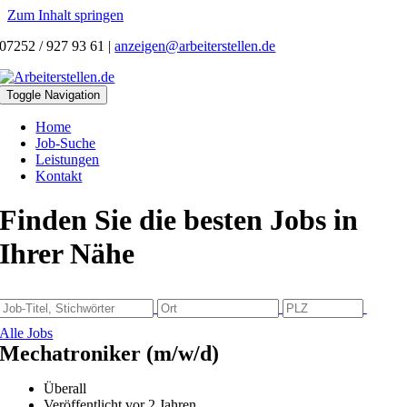
Zum Inhalt springen
07252 / 927 93 61
|
anzeigen@arbeiterstellen.de
Toggle Navigation
Home
Job-Suche
Leistungen
Kontakt
Finden Sie die besten Jobs in
Ihrer Nähe
Alle Jobs
Mechatroniker (m/w/d)
Überall
Veröffentlicht vor 2 Jahren