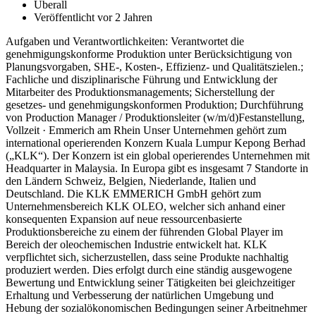
Überall
Veröffentlicht vor 2 Jahren
Aufgaben und Verantwortlichkeiten: Verantwortet die
genehmigungskonforme Produktion unter Berücksichtigung von
Planungsvorgaben, SHE-, Kosten-, Effizienz- und Qualitätszielen.;
Fachliche und disziplinarische Führung und Entwicklung der
Mitarbeiter des Produktionsmanagements; Sicherstellung der
gesetzes- und genehmigungskonformen Produktion; Durchführung
von Production Manager / Produktionsleiter (w/m/d)Festanstellung,
Vollzeit · Emmerich am Rhein Unser Unternehmen gehört zum
international operierenden Konzern Kuala Lumpur Kepong Berhad
(„KLK“). Der Konzern ist ein global operierendes Unternehmen mit
Headquarter in Malaysia. In Europa gibt es insgesamt 7 Standorte in
den Ländern Schweiz, Belgien, Niederlande, Italien und
Deutschland. Die KLK EMMERICH GmbH gehört zum
Unternehmensbereich KLK OLEO, welcher sich anhand einer
konsequenten Expansion auf neue ressourcenbasierte
Produktionsbereiche zu einem der führenden Global Player im
Bereich der oleochemischen Industrie entwickelt hat. KLK
verpflichtet sich, sicherzustellen, dass seine Produkte nachhaltig
produziert werden. Dies erfolgt durch eine ständig ausgewogene
Bewertung und Entwicklung seiner Tätigkeiten bei gleichzeitiger
Erhaltung und Verbesserung der natürlichen Umgebung und
Hebung der sozialökonomischen Bedingungen seiner Arbeitnehmer