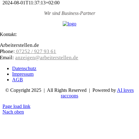
2024-08-01T11:37:13+02:00
Wir sind
Business-Partner
Kontakt:
Arbeiterstellen.de
Phone:
07252 / 927 93 61
Email:
anzeigen@arbeiterstellen.de
Datenschutz
Impressum
AGB
© Copyright 2025 | All Rights Reserved | Powered by
AI loves
raccoons
Page load link
Nach oben