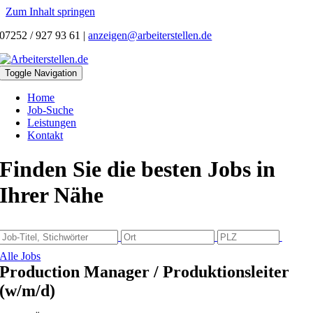
Zum Inhalt springen
07252 / 927 93 61
|
anzeigen@arbeiterstellen.de
Toggle Navigation
Home
Job-Suche
Leistungen
Kontakt
Finden Sie die besten Jobs in
Ihrer Nähe
Alle Jobs
Production Manager / Produktionsleiter
(w/m/d)