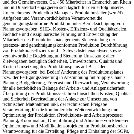
und des Gemeinwesens. Ca. 450 Mitarbeiter in Emmerich am Rhein
und in Düsseldorf engagieren sich täglich für den Erfolg unseres
Unternehmens. Production Manager / Produktionsleiter (w/m/d)
Aufgaben und Verantwortlichkeiten Verantwortet die
genehmigungskonforme Produktion unter Berücksichtigung von
Planungsvorgaben, SHE-, Kosten-, Effizienz- und Qualitätszielen.
Fachliche und disziplinarische Führung und Entwicklung der
Mitarbeiter des Produktionsmanagements Sicherstellung der
gesetzes- und genehmigungskonformen Produktion Durchführung
von Produktionseffizienz und – Schwachstellenanalysen sowie
verantwortliche Begleitung und Steuerung Umsetzung aller
Zielvorgaben bezüglich Sicherheit, Umweltschutz, Qualität und
Kosten Umsetzung des Produktionsplans auf Basis der
Planungsvorgaben, bei Bedarf Änderung des Produktionsplanes
bzw. der Fertigungssteuerung in Abstimmung mit Supply Chain /
Planung Budgetierung, Forecast und Überwachung Verantwortung
für alle betrieblichen Belange der Arbeits- und Anlagensicherheit
Überprüfung der Produktionsverfahren hinsichtlich Kosten, Qualität
und Sicherheit Bereitstellung der Anlage zur Umsetzung von
technischen Maßnahmen inkl. der technischen Freigabe
Verantwortung für die kontinuierliche Weiterentwicklung und
Optimierung der Produktion (Produktions- und Arbeitsprozesse)
Planung, Koordination, Durchführung und Abnahme von kleineren
Optimierungs- und Modifikationsprojekten im Produktionsbereich
Verantwortung für die Erstellung, Pflege und Einhaltung der SOPs,