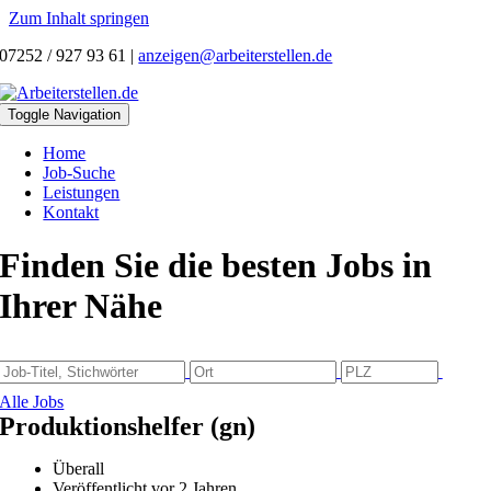
Zum Inhalt springen
07252 / 927 93 61
|
anzeigen@arbeiterstellen.de
Toggle Navigation
Home
Job-Suche
Leistungen
Kontakt
Finden Sie die besten Jobs in
Ihrer Nähe
Alle Jobs
Produktionshelfer (gn)
Überall
Veröffentlicht vor 2 Jahren