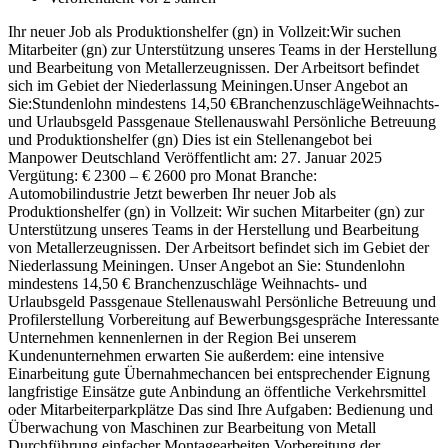
Ihr neuer Job als Produktionshelfer (gn) in Vollzeit:Wir suchen
Mitarbeiter (gn) zur Unterstützung unseres Teams in der Herstellung
und Bearbeitung von Metallerzeugnissen. Der Arbeitsort befindet
sich im Gebiet der Niederlassung Meiningen.Unser Angebot an
Sie:Stundenlohn mindestens 14,50 €BranchenzuschlägeWeihnachts-
und Urlaubsgeld Passgenaue Stellenauswahl Persönliche Betreuung
und Produktionshelfer (gn) Dies ist ein Stellenangebot bei
Manpower Deutschland Veröffentlicht am: 27. Januar 2025
Vergütung: € 2300 – € 2600 pro Monat Branche:
Automobilindustrie Jetzt bewerben Ihr neuer Job als
Produktionshelfer (gn) in Vollzeit: Wir suchen Mitarbeiter (gn) zur
Unterstützung unseres Teams in der Herstellung und Bearbeitung
von Metallerzeugnissen. Der Arbeitsort befindet sich im Gebiet der
Niederlassung Meiningen. Unser Angebot an Sie: Stundenlohn
mindestens 14,50 € Branchenzuschläge Weihnachts- und
Urlaubsgeld Passgenaue Stellenauswahl Persönliche Betreuung und
Profilerstellung Vorbereitung auf Bewerbungsgespräche Interessante
Unternehmen kennenlernen in der Region Bei unserem
Kundenunternehmen erwarten Sie außerdem: eine intensive
Einarbeitung gute Übernahmechancen bei entsprechender Eignung
langfristige Einsätze gute Anbindung an öffentliche Verkehrsmittel
oder Mitarbeiterparkplätze Das sind Ihre Aufgaben: Bedienung und
Überwachung von Maschinen zur Bearbeitung von Metall
Durchführung einfacher Montagearbeiten Vorbereitung der