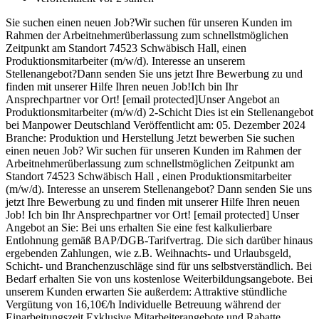
Sie suchen einen neuen Job?Wir suchen für unseren Kunden im
Rahmen der Arbeitnehmerüberlassung zum schnellstmöglichen
Zeitpunkt am Standort 74523 Schwäbisch Hall, einen
Produktionsmitarbeiter (m/w/d). Interesse an unserem
Stellenangebot?Dann senden Sie uns jetzt Ihre Bewerbung zu und
finden mit unserer Hilfe Ihren neuen Job!Ich bin Ihr
Ansprechpartner vor Ort! [email protected]Unser Angebot an
Produktionsmitarbeiter (m/w/d) 2-Schicht Dies ist ein Stellenangebot
bei Manpower Deutschland Veröffentlicht am: 05. Dezember 2024
Branche: Produktion und Herstellung Jetzt bewerben Sie suchen
einen neuen Job? Wir suchen für unseren Kunden im Rahmen der
Arbeitnehmerüberlassung zum schnellstmöglichen Zeitpunkt am
Standort 74523 Schwäbisch Hall , einen Produktionsmitarbeiter
(m/w/d). Interesse an unserem Stellenangebot? Dann senden Sie uns
jetzt Ihre Bewerbung zu und finden mit unserer Hilfe Ihren neuen
Job! Ich bin Ihr Ansprechpartner vor Ort! [email protected] Unser
Angebot an Sie: Bei uns erhalten Sie eine fest kalkulierbare
Entlohnung gemäß BAP/DGB-Tarifvertrag. Die sich darüber hinaus
ergebenden Zahlungen, wie z.B. Weihnachts- und Urlaubsgeld,
Schicht- und Branchenzuschläge sind für uns selbstverständlich. Bei
Bedarf erhalten Sie von uns kostenlose Weiterbildungsangebote. Bei
unserem Kunden erwarten Sie außerdem: Attraktive stündliche
Vergütung von 16,10€/h Individuelle Betreuung während der
Einarbeitungszeit Exklusive Mitarbeiterangebote und Rabatte