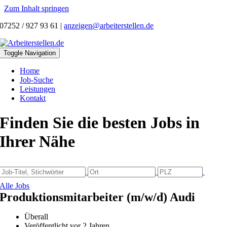
Zum Inhalt springen
07252 / 927 93 61
|
anzeigen@arbeiterstellen.de
Toggle Navigation
Home
Job-Suche
Leistungen
Kontakt
Finden Sie die besten Jobs in
Ihrer Nähe
Alle Jobs
Produktionsmitarbeiter (m/w/d) Audi
Überall
Veröffentlicht vor 2 Jahren