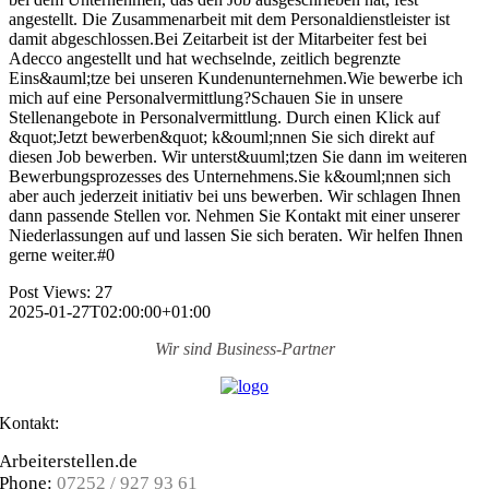
angestellt. Die Zusammenarbeit mit dem Personaldienstleister ist
damit abgeschlossen.Bei Zeitarbeit ist der Mitarbeiter fest bei
Adecco angestellt und hat wechselnde, zeitlich begrenzte
Eins&auml;tze bei unseren Kundenunternehmen.Wie bewerbe ich
mich auf eine Personalvermittlung?Schauen Sie in unsere
Stellenangebote in Personalvermittlung. Durch einen Klick auf
&quot;Jetzt bewerben&quot; k&ouml;nnen Sie sich direkt auf
diesen Job bewerben. Wir unterst&uuml;tzen Sie dann im weiteren
Bewerbungsprozesses des Unternehmens.Sie k&ouml;nnen sich
aber auch jederzeit initiativ bei uns bewerben. Wir schlagen Ihnen
dann passende Stellen vor. Nehmen Sie Kontakt mit einer unserer
Niederlassungen auf und lassen Sie sich beraten. Wir helfen Ihnen
gerne weiter.#0
Post Views:
27
2025-01-27T02:00:00+01:00
Wir sind
Business-Partner
Kontakt:
Arbeiterstellen.de
Phone:
07252 / 927 93 61