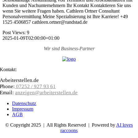
Kunden und Nachunternehmern Ihr Kontakt Kontaktieren Sie uns
wenn Sie weitere Fragen haben. Cathleen Ortner Consultant
Personalvermittlung Meine Spezialisierung ist Ihre Karriere! +49
1525 4506857 cathleen.ortner@randstad.de
Post Views:
9
2025-01-09T02:00:00+01:00
Wir sind
Business-Partner
Kontakt:
Arbeiterstellen.de
Phone:
07252 / 927 93 61
Email:
anzeigen@arbeiterstellen.de
Datenschutz
Impressum
AGB
© Copyright 2025 | All Rights Reserved | Powered by
AI loves
raccoons