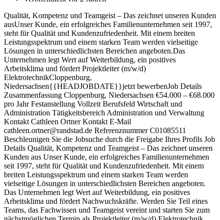
Qualität, Kompetenz und Teamgeist – Das zeichnet unseren Kunden
ausUnser Kunde, ein erfolgreiches Familienunternehmen seit 1997,
steht für Qualität und Kundenzufriedenheit. Mit einem breiten
Leistungsspektrum und einem starken Team werden vielseitige
Lösungen in unterschiedlichsten Bereichen angeboten.Das
Unternehmen legt Wert auf Weiterbildung, ein positives
Arbeitsklima und fördert Projektleiter (m/w/d)
ElektrotechnikCloppenburg,
Niedersachsen{{HEADJOBDATE}}jetzt bewerbenJob Details
Zusammenfassung Cloppenburg, Niedersachsen €54.000 – €68.000
pro Jahr Festanstellung Vollzeit Berufsfeld Wirtschaft und
Administration Tätigkeitsbereich Administration und Verwaltung
Kontakt Cathleen Ortner Kontakt E-Mail
cathleen.ortner@randstad.de Referenznummer C01085511
Beschleunigen Sie die Jobsuche durch die Freigabe Ihres Profils Job
Details Qualität, Kompetenz und Teamgeist – Das zeichnet unseren
Kunden aus Unser Kunde, ein erfolgreiches Familienunternehmen
seit 1997, steht für Qualität und Kundenzufriedenheit. Mit einem
breiten Leistungsspektrum und einem starken Team werden
vielseitige Lösungen in unterschiedlichsten Bereichen angeboten.
Das Unternehmen legt Wert auf Weiterbildung, ein positives
Arbeitsklima und fördert Nachwuchskräfte. Werden Sie Teil eines
Teams, das Fachwissen und Teamgeist vereint und starten Sie zum
nächstmöglichen Termin als Projektleiter (m/w/d) Elektrotechnik. …