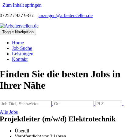
Zum Inhalt springen
07252 / 927 93 61
|
anzeigen@arbeiterstellen.de
Toggle Navigation
Home
Job-Suche
Leistungen
Kontakt
Finden Sie die besten Jobs in
Ihrer Nähe
Alle Jobs
Projektleiter (m/w/d) Elektrotechnik
Überall
Veröffentlicht vor 2 Jahren