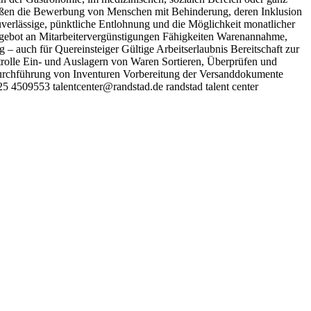
grüßen die Bewerbung von Menschen mit Behinderung, deren Inklusion
uverlässige, pünktliche Entlohnung und die Möglichkeit monatlicher
ngebot an Mitarbeitervergünstigungen Fähigkeiten Warenannahme,
– auch für Quereinsteiger Gültige Arbeitserlaubnis Bereitschaft zur
rolle Ein- und Auslagern von Waren Sortieren, Überprüfen und
rchführung von Inventuren Vorbereitung der Versanddokumente
5 4509553 talentcenter@randstad.de randstad talent center