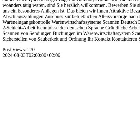
woanders tätig waren, sind Sie herzlich willkommen. Bewerben Sie s
uns ein besonderes Anliegen ist. Das bieten wir Ihnen Attraktive Be
Abschlagszahlungen Zuschuss zur betrieblichen Altersvorsorge nach
Wareneingangskontrolle Warenwirtschaftssysteme Scannen Deutsch Erfa
2-Schicht-Arbeit Kenntnisse der deutschen Sprache Gründliche Arbe
Scannen von Sendungen Buchungen im Warenwirtschaftssystem Scan
Sicherstellen von Sauberkeit und Ordnung Ihr Kontakt Kontaktieren 
Post Views:
270
2024-08-03T02:00:00+02:00
Wir s
ntakt:
beiterstellen.de
one:
07252 / 927 93 61
ail:
anzeigen@arbeiterstellen.de
Datenschutz
Impressum
AGB