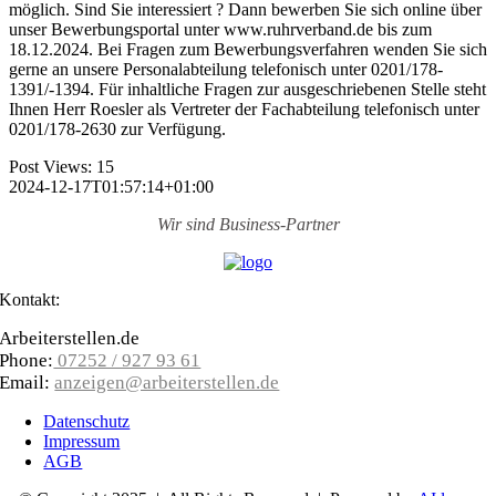
möglich. Sind Sie interessiert ? Dann bewerben Sie sich online über
unser Bewerbungsportal unter www.ruhrverband.de bis zum
18.12.2024. Bei Fragen zum Bewerbungsverfahren wenden Sie sich
gerne an unsere Personalabteilung telefonisch unter 0201/178-
1391/-1394. Für inhaltliche Fragen zur ausgeschriebenen Stelle steht
Ihnen Herr Roesler als Vertreter der Fachabteilung telefonisch unter
0201/178-2630 zur Verfügung.
Post Views:
15
2024-12-17T01:57:14+01:00
Wir sind
Business-Partner
Kontakt:
Arbeiterstellen.de
Phone:
07252 / 927 93 61
Email:
anzeigen@arbeiterstellen.de
Datenschutz
Impressum
AGB