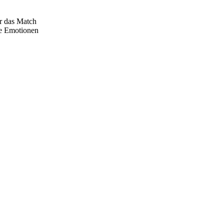
er das Match
ie Emotionen